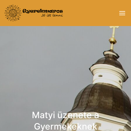
Matyi üzenete a
Gyermekeknek