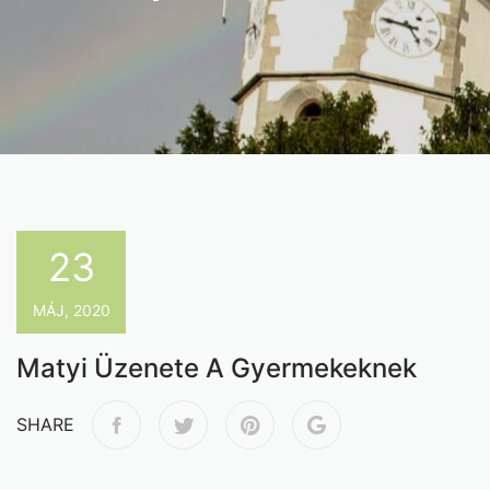
23
MÁJ, 2020
Matyi Üzenete A Gyermekeknek
SHARE